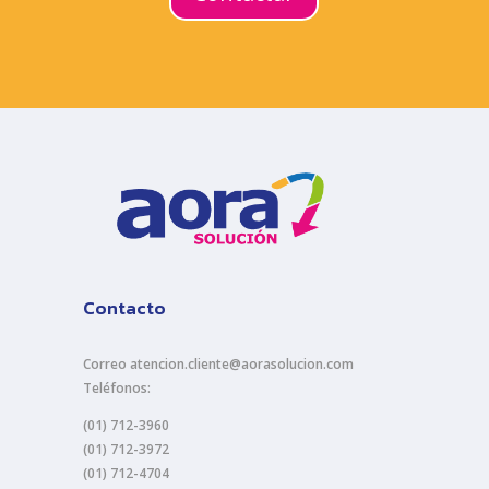
Contacto
Correo atencion.cliente@aorasolucion.com
Teléfonos:
(01) 712-3960
(01) 712-3972
(01) 712-4704